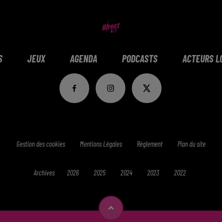
S
JEUX
AGENDA
PODCASTS
ACTEURS L
Gestion des cookies
Mentions Légales
Réglement
Plan du site
Archives
2026
2025
2024
2023
2022