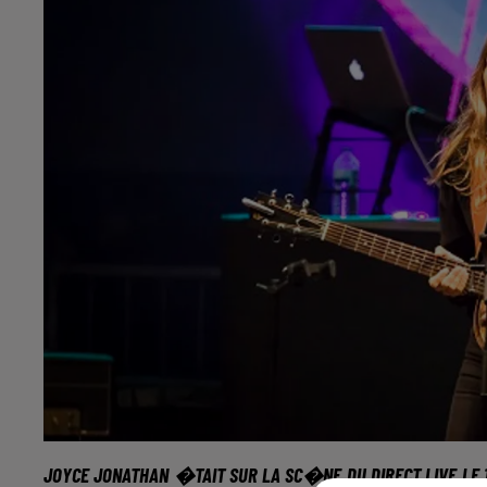
JOYCE JONATHAN
�TAIT SUR LA SC�NE DU
DIRECT LIVE
LE 