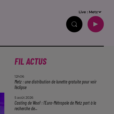
Live :
Metz
FIL ACTUS
12h06
Metz : une distribution de lunette gratuite pour voir
l’éclipse
5 août 2026
Casting de Woof : l'Euro-Métropole de Metz part à la
recherche de...