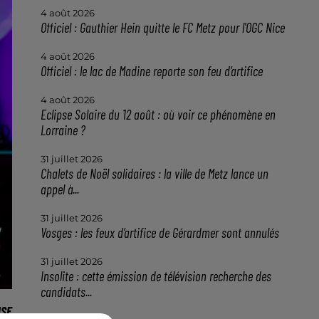
4 août 2026
Officiel : Gauthier Hein quitte le FC Metz pour l'OGC Nice
4 août 2026
Officiel : le lac de Madine reporte son feu d’artifice
4 août 2026
Eclipse Solaire du 12 août : où voir ce phénomène en
Lorraine ?
31 juillet 2026
Chalets de Noël solidaires : la ville de Metz lance un
appel à...
31 juillet 2026
Vosges : les feux d’artifice de Gérardmer sont annulés
31 juillet 2026
Insolite : cette émission de télévision recherche des
candidats...
USE