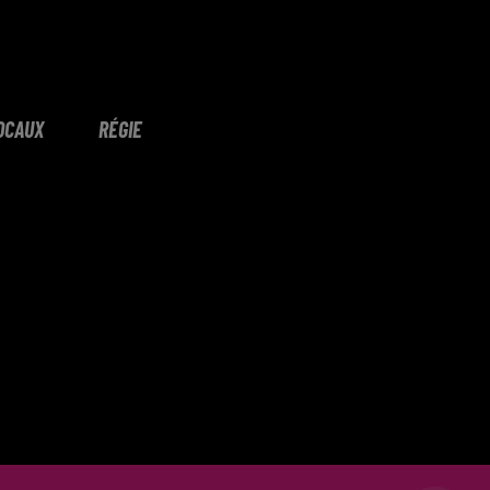
OCAUX
RÉGIE