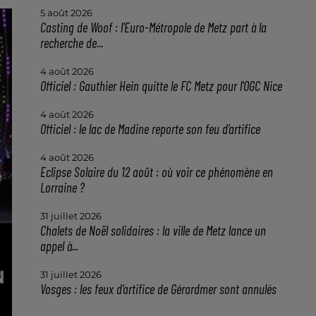
5 août 2026
Casting de Woof : l'Euro-Métropole de Metz part à la
recherche de...
4 août 2026
Officiel : Gauthier Hein quitte le FC Metz pour l'OGC Nice
4 août 2026
Officiel : le lac de Madine reporte son feu d’artifice
4 août 2026
Eclipse Solaire du 12 août : où voir ce phénomène en
Lorraine ?
31 juillet 2026
Chalets de Noël solidaires : la ville de Metz lance un
appel à...
31 juillet 2026
Vosges : les feux d’artifice de Gérardmer sont annulés