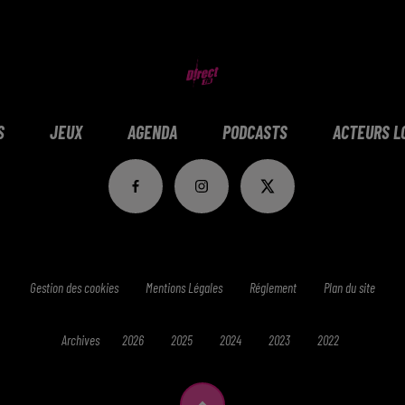
S
JEUX
AGENDA
PODCASTS
ACTEURS L
Gestion des cookies
Mentions Légales
Réglement
Plan du site
Archives
2026
2025
2024
2023
2022