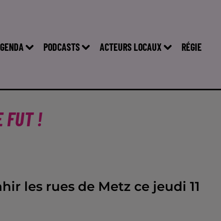
GENDA
PODCASTS
ACTEURS LOCAUX
RÉGIE
 FUT !
r les rues de Metz ce jeudi 11