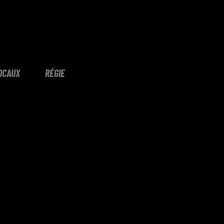
OCAUX
RÉGIE