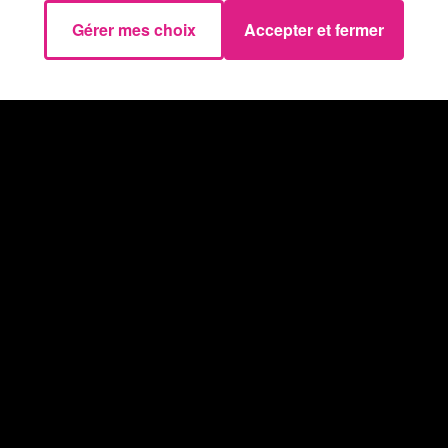
Gérer mes choix
Accepter et fermer