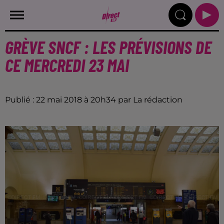
GRÈVE SNCF : LES PRÉVISIONS DE
CE MERCREDI 23 MAI
Publié : 22 mai 2018 à 20h34 par La rédaction