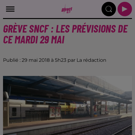
GRÈVE SNCF : LES PRÉVISIONS DE
CE MARDI 29 MAI
Publié : 29 mai 2018 à 5h23 par La rédaction