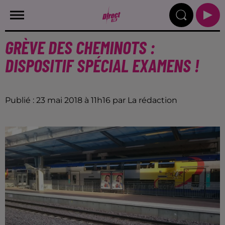
GRÈVE DES CHEMINOTS :
DISPOSITIF SPÉCIAL EXAMENS !
Publié : 23 mai 2018 à 11h16 par La rédaction