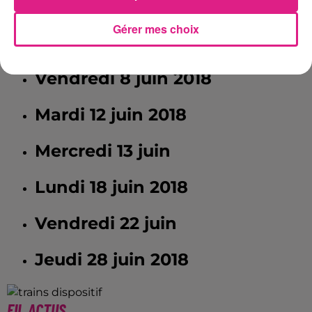
Mardi 29 mai 2018
Gérer mes choix
Jeudi 7 juin 2018
Vendredi 8 juin 2018
Mardi 12 juin 2018
Mercredi 13 juin
Lundi 18 juin 2018
Vendredi 22 juin
Jeudi 28 juin 2018
FIL ACTUS