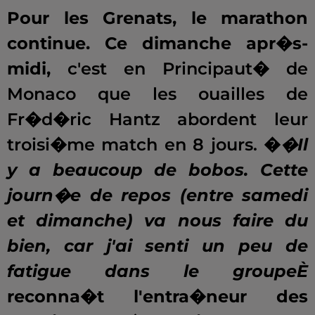
Pour les Grenats, le marathon
continue. Ce dimanche apr�s-
midi,
c'est en Principaut� de
Monaco que les ouailles de
Fr�d�ric Hantz abordent leur
troisi�me match en 8 jours.
�
�Il
y a beaucoup de bobos. Cette
journ�e de repos (entre samedi
et dimanche) va nous faire du
bien, car j'ai senti un peu de
fatigue dans le groupeÈ
reconna�t l'entra�neur des