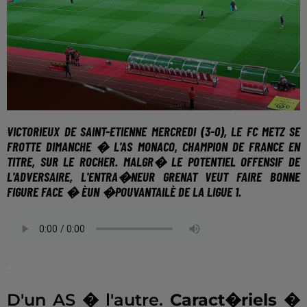
VICTORIEUX DE SAINT-ETIENNE MERCREDI (3-0), LE FC METZ SE
FROTTE DIMANCHE � L'AS MONACO, CHAMPION DE FRANCE EN
TITRE, SUR LE ROCHER. MALGR� LE POTENTIEL OFFENSIF DE
L'ADVERSAIRE, L'ENTRA�NEUR GRENAT VEUT FAIRE BONNE
FIGURE FACE �
ÈUN �POUVANTAILÈ
DE LA LIGUE 1.
.
D'un AS � l'autre.
Caract�riels �