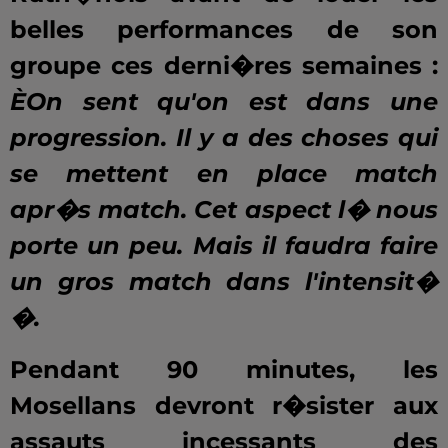
belles performances de son
groupe ces derni�res semaines :
ÈOn sent qu'on est dans une
progression. Il y a des choses qui
se mettent en place match
apr�s match. Cet aspect l� nous
porte un peu. Mais il faudra faire
un gros match dans l'intensit�
�.
Pendant 90 minutes, les
Mosellans devront r�sister aux
assauts incessants des