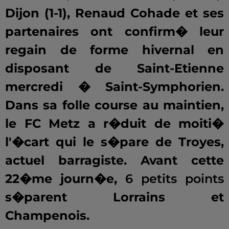
Dijon (1-1), Renaud Cohade et ses
partenaires ont confirm� leur
regain de forme hivernal en
disposant de Saint-Etienne
mercredi � Saint-Symphorien.
Dans sa folle course au maintien,
le FC Metz a r�duit de moiti�
l'�cart qui le s�pare de Troyes,
actuel barragiste. Avant cette
22�me journ�e,
6 petits points
s�parent Lorrains et
Champenois.