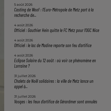
5 août 2026
Casting de Woof : l'Euro-Métropole de Metz part à la
recherche de...
4 août 2026
Officiel : Gauthier Hein quitte le FC Metz pour l'OGC Nice
4 août 2026
Officiel : le lac de Madine reporte son feu d’artifice
4 août 2026
Eclipse Solaire du 12 août : où voir ce phénomène en
Lorraine ?
31 juillet 2026
Chalets de Noël solidaires : la ville de Metz lance un
appel à...
31 juillet 2026
Vosges : les feux d’artifice de Gérardmer sont annulés