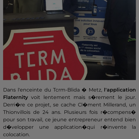
Dans l'enceinte du Tcrm-Blida � Metz,
l'application
Flaternity
voit lentement mais s�rement le jour.
Derri�re ce projet, se cache Cl�ment Millerand, un
Thionvillois de 24 ans. Plusieurs fois r�compens�
pour son travail, ce jeune entrepreneur entend bien
d�velopper une application�qui r�invente la
colocation.