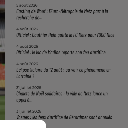
5 août 2026
Casting de Woof : l'Euro-Métropole de Metz part à la
recherche de...
4 août 2026
Officiel : Gauthier Hein quitte le FC Metz pour l'OGC Nice
4 août 2026
Officiel : le lac de Madine reporte son feu d’artifice
4 août 2026
Eclipse Solaire du 12 août : où voir ce phénomène en
Lorraine ?
31 juillet 2026
Chalets de Noël solidaires : la ville de Metz lance un
appel à...
31 juillet 2026
Vosges : les feux d’artifice de Gérardmer sont annulés