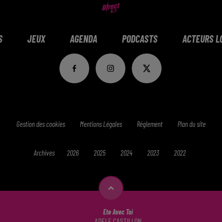
S
JEUX
AGENDA
PODCASTS
ACTEURS L
Gestion des cookies
Mentions Légales
Réglement
Plan du site
Archives
2026
2025
2024
2023
2022
Ete Avec Toi
ADELE CASTILLON