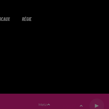
OCAUX
RÉGIE
Metz