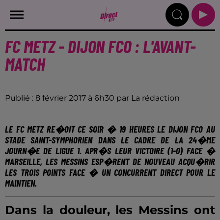
FC METZ - DIJON FCO : L'AVANT-
MATCH
Publié : 8 février 2017 à 6h30 par La rédaction
LE FC METZ RE�OIT CE SOIR � 19 HEURES LE DIJON FCO AU
STADE SAINT-SYMPHORIEN DANS LE CADRE DE LA 24�ME
JOURN�E DE LIGUE 1. APR�S LEUR VICTOIRE (1-0) FACE �
MARSEILLE,
LES MESSINS ESP�RENT DE NOUVEAU ACQU�RIR
LES TROIS POINTS FACE � UN CONCURRENT DIRECT POUR LE
MAINTIEN
.
Dans la douleur, les Messins ont