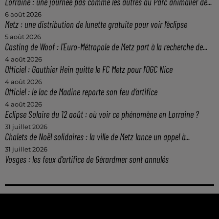
Lorraine : une journée pas comme les autres au Parc animalier de...
6 août 2026
Metz : une distribution de lunette gratuite pour voir l’éclipse
5 août 2026
Casting de Woof : l'Euro-Métropole de Metz part à la recherche de...
4 août 2026
Officiel : Gauthier Hein quitte le FC Metz pour l'OGC Nice
4 août 2026
Officiel : le lac de Madine reporte son feu d’artifice
4 août 2026
Eclipse Solaire du 12 août : où voir ce phénomène en Lorraine ?
31 juillet 2026
Chalets de Noël solidaires : la ville de Metz lance un appel à...
31 juillet 2026
Vosges : les feux d’artifice de Gérardmer sont annulés