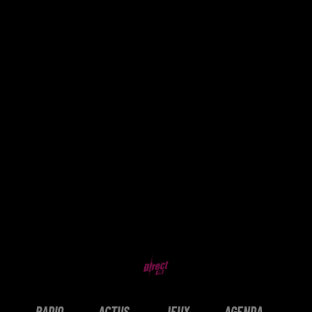
RADIO
ACTUS
JEUX
AGENDA