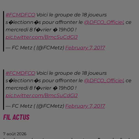
#FCMDFCO
Voici le groupe de 18 joueurs
s�lectionn�s pour affronter le
@DFCO_Officiel
, ce
mercredi 8 f�vrier � 19h00 !
pic.twitter.com/BmcSuCdGlJ
— FC Metz ( (@FCMetz)
February 7, 2017
#FCMDFCO
Voici le groupe de 18 joueurs
s�lectionn�s pour affronter le
@DFCO_Officiel
, ce
mercredi 8 f�vrier � 19h00 !
pic.twitter.com/BmcSuCdGlJ
— FC Metz ( (@FCMetz)
February 7, 2017
FIL ACTUS
7 août 2026