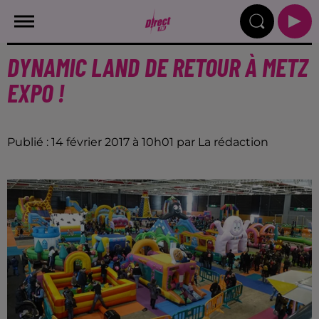
DYNAMIC LAND DE RETOUR À METZ
EXPO !
Publié : 14 février 2017 à 10h01 par La rédaction