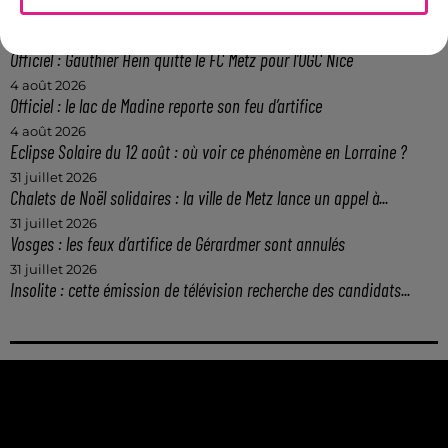
Casting de Woof : l'Euro-Métropole de Metz part à la recherche de...
4 août 2026
Officiel : Gauthier Hein quitte le FC Metz pour l'OGC Nice
4 août 2026
Officiel : le lac de Madine reporte son feu d’artifice
4 août 2026
Eclipse Solaire du 12 août : où voir ce phénomène en Lorraine ?
31 juillet 2026
Chalets de Noël solidaires : la ville de Metz lance un appel à...
31 juillet 2026
Vosges : les feux d’artifice de Gérardmer sont annulés
31 juillet 2026
Insolite : cette émission de télévision recherche des candidats...