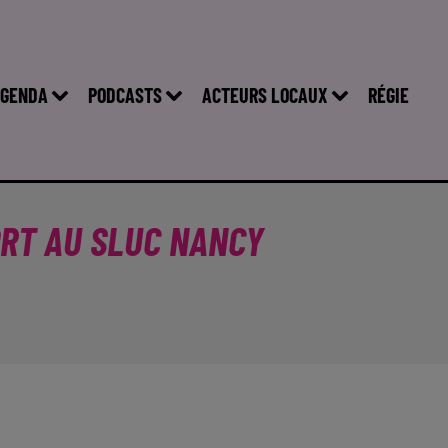
GENDA
PODCASTS
ACTEURS LOCAUX
RÉGIE
ORT AU SLUC NANCY