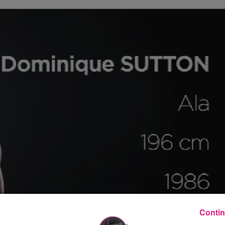
Contin