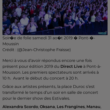
Soir�e de folie samedi 31 ao�t 2019 � Pont-�-
Moussin
Crédit :
(@Jean-Christophe Fraisse)
Merci à vous d’avoir répondus encore une fois
présent pour édition 2019 du
Direct Live
à Pont-à-
Mousson. Les premiers spectateurs sont arrivés à
10 h. Avant le début du concert à 20 h.
Grâce aux artistes présents, la place Duroc s’est
transformé le temps d’un soir en salle de concert
pour le dernier show des Estivales.
Alexandra Scordo
,
Oksana
,
Les Frangines
,
Manau
,