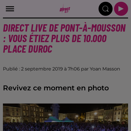
DIRECT LIVE DE PONT-À-MOUSSON
: VOUS ÉTIEZ PLUS DE 10.000
PLACE DUROC
Publié : 2 septembre 2019 à 7h06 par Yoan Masson
Revivez ce moment en photo