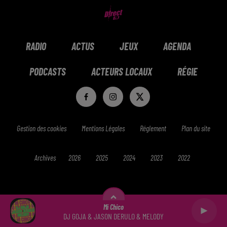
RADIO
ACTUS
JEUX
AGENDA
PODCASTS
ACTEURS LOCAUX
RÉGIE
Gestion des cookies
Mentions Légales
Réglement
Plan du site
Archives
2026
2025
2024
2023
2022
Mi Chico
DJ GOJA & JASON DERULO & MELODY