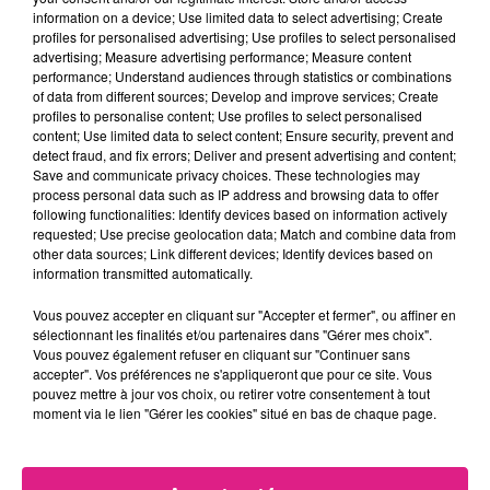
information on a device; Use limited data to select advertising; Create
profiles for personalised advertising; Use profiles to select personalised
advertising; Measure advertising performance; Measure content
performance; Understand audiences through statistics or combinations
of data from different sources; Develop and improve services; Create
profiles to personalise content; Use profiles to select personalised
content; Use limited data to select content; Ensure security, prevent and
detect fraud, and fix errors; Deliver and present advertising and content;
Save and communicate privacy choices. These technologies may
process personal data such as IP address and browsing data to offer
following functionalities: Identify devices based on information actively
requested; Use precise geolocation data; Match and combine data from
other data sources; Link different devices; Identify devices based on
information transmitted automatically.
Vous pouvez accepter en cliquant sur "Accepter et fermer", ou affiner en
sélectionnant les finalités et/ou partenaires dans "Gérer mes choix".
Vous pouvez également refuser en cliquant sur "Continuer sans
accepter". Vos préférences ne s'appliqueront que pour ce site. Vous
pouvez mettre à jour vos choix, ou retirer votre consentement à tout
moment via le lien "Gérer les cookies" situé en bas de chaque page.