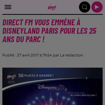
DIRECT FM VOUS EMMÈNE À
DISNEYLAND PARIS POUR LES 25
ANS DU PARC !
Publié : 27 avril 2017 à 7h54 par La rédaction