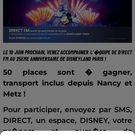
LE 10 JUIN PROCHAIN, VENEZ ACCOMPAGNER L'�QUIPE DE D!RECT
FM AU 25EME ANNIVERSAIRE DE DISNEYLAND PARIS !
50 places sont � gagner,
transport inclus depuis Nancy et
Metz !
Pour participer, envoyez par SMS,
DIRECT, un espace, DISNEY, votre
pr�nom et num�ro de