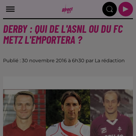
DERBY : QUI DE L'ASNL OU DU FC
METZ L'EMPORTERA ?
Publié : 30 novembre 2016 à 6h30 par La rédaction