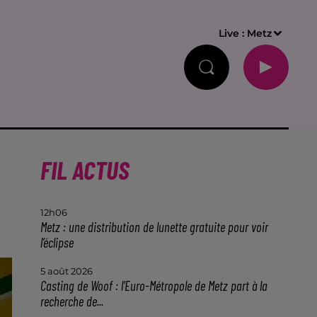
Live :
Metz
FIL ACTUS
12h06
Metz : une distribution de lunette gratuite pour voir
l’éclipse
5 août 2026
Casting de Woof : l'Euro-Métropole de Metz part à la
recherche de...