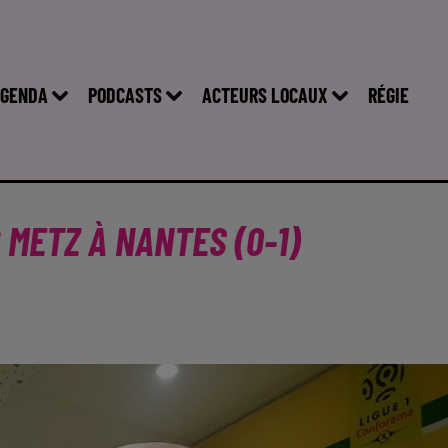
GENDA
PODCASTS
ACTEURS LOCAUX
RÉGIE
 METZ À NANTES (0-1)