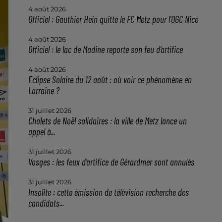
4 août 2026
Officiel : Gauthier Hein quitte le FC Metz pour l'OGC Nice
4 août 2026
Officiel : le lac de Madine reporte son feu d’artifice
4 août 2026
Eclipse Solaire du 12 août : où voir ce phénomène en
Lorraine ?
31 juillet 2026
Chalets de Noël solidaires : la ville de Metz lance un
appel à...
31 juillet 2026
Vosges : les feux d’artifice de Gérardmer sont annulés
31 juillet 2026
Insolite : cette émission de télévision recherche des
candidats...