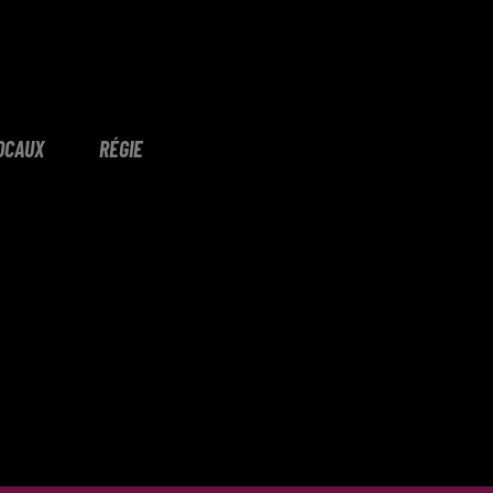
OCAUX
RÉGIE