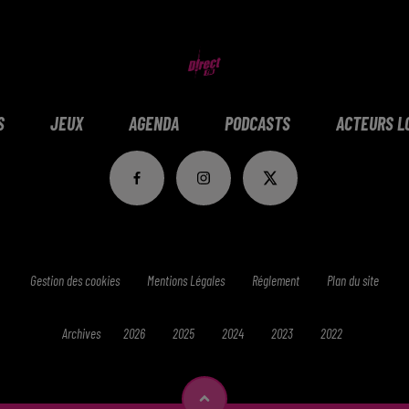
S
JEUX
AGENDA
PODCASTS
ACTEURS L
Gestion des cookies
Mentions Légales
Réglement
Plan du site
Archives
2026
2025
2024
2023
2022