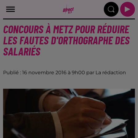
CONCOURS À METZ POUR RÉDUIRE
LES FAUTES D'ORTHOGRAPHE DES
SALARIÉS
Publié : 16 novembre 2016 à 9h00 par La rédaction