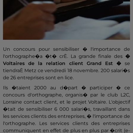
Un concours pour sensibiliser � l'importance de
l'orthographe�a �t� crÈ. La grande finale des
�
Voltaires de la relation client Grand Est �
se
tiendraÈ Metz ce vendredi 18 novembre. 200 salari�s
de 26 entreprises sont en lice.
Ils �taient 2000 au d�part � participer � ce
concours d'orthographe, organis� par le club L2C,
Lorraine contact client, et le projet Voltaire. L'objectif
�tait de sensibiliser 6 000 salari�s, travaillant dans
les services clients des entreprises, � l'importance de
l'orthographe. Les services clients des entreprises
communiquent en effet de plus en plus par �crit (e-