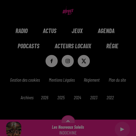
RADIO
ACTUS
JEUX
AGENDA
PODCASTS
ACTEURS LOCAUX
RÉGIE
Gestion des cookies
Mentions Légales
Réglement
Plan du site
Archives
2026
2025
2024
2023
2022
Les Nouveaux Soleils
INDOCHINE