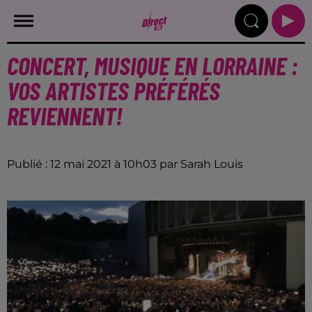
CONCERT, MUSIQUE EN LORRAINE :
VOS ARTISTES PRÉFÉRÉS
REVIENNENT!
Publié : 12 mai 2021 à 10h03 par Sarah Louis