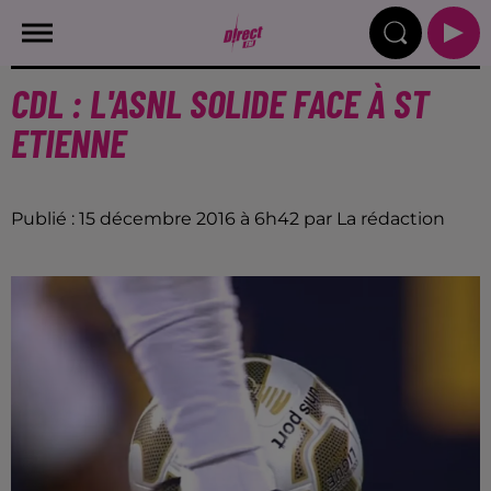
CDL : L'ASNL SOLIDE FACE À ST
ETIENNE
Publié : 15 décembre 2016 à 6h42 par La rédaction