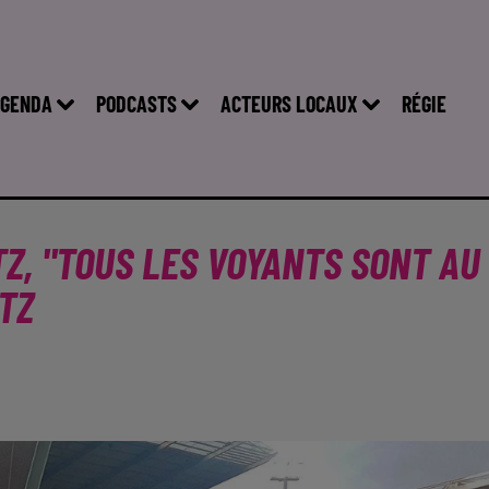
GENDA
PODCASTS
ACTEURS LOCAUX
RÉGIE
TZ, "TOUS LES VOYANTS SONT AU
TZ