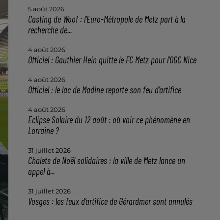
5 août 2026
Casting de Woof : l'Euro-Métropole de Metz part à la
recherche de...
4 août 2026
Officiel : Gauthier Hein quitte le FC Metz pour l'OGC Nice
4 août 2026
Officiel : le lac de Madine reporte son feu d’artifice
4 août 2026
Eclipse Solaire du 12 août : où voir ce phénomène en
Lorraine ?
31 juillet 2026
Chalets de Noël solidaires : la ville de Metz lance un
appel à...
31 juillet 2026
Vosges : les feux d’artifice de Gérardmer sont annulés