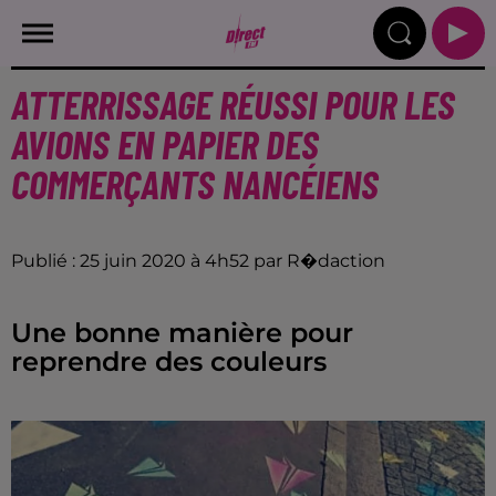
ATTERRISSAGE RÉUSSI POUR LES
AVIONS EN PAPIER DES
COMMERÇANTS NANCÉIENS
Publié : 25 juin 2020 à 4h52 par R�daction
Une bonne manière pour
reprendre des couleurs