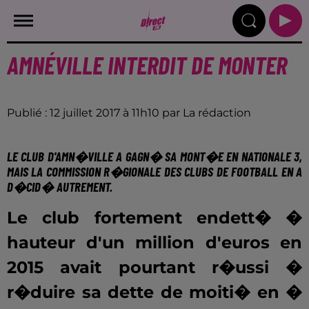
AMNÉVILLE INTERDIT DE MONTER
Publié : 12 juillet 2017 à 11h10 par La rédaction
LE CLUB D'AMN�VILLE A GAGN� SA MONT�E EN NATIONALE 3,
MAIS LA COMMISSION R�GIONALE DES CLUBS DE FOOTBALL EN A
D�CID� AUTREMENT.
Le club fortement endett� �
hauteur d'un million d'euros en
2015 avait pourtant r�ussi �
r�duire sa dette de moiti� en �