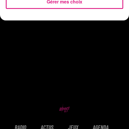
Gérer mes choix
RADIO
ACTUS
JEUX
AGENDA