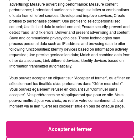
advertising; Measure advertising performance; Measure content
performance; Understand audiences through statistics or combinations
of data from different sources; Develop and improve services; Create
profiles to personalise content; Use profiles to select personalised
content; Use limited data to select content; Ensure security, prevent and
detect fraud, and fix errors; Deliver and present advertising and content;
Save and communicate privacy choices. These technologies may
process personal data such as IP address and browsing data to offer
following functionalities: Identify devices based on information actively
requested; Use precise geolocation data; Match and combine data from
other data sources; Link different devices; Identify devices based on
information transmitted automatically.
Vous pouvez accepter en cliquant sur "Accepter et fermer", ou affiner en
sélectionnant les finalités et/ou partenaires dans "Gérer mes choix".
Vous pouvez également refuser en cliquant sur "Continuer sans
accepter". Vos préférences ne s'appliqueront que pour ce site. Vous
pouvez mettre à jour vos choix, ou retirer votre consentement à tout
moment via le lien "Gérer les cookies" situé en bas de chaque page.
FIL ACTUS
Accepter et fermer
5 août 2026