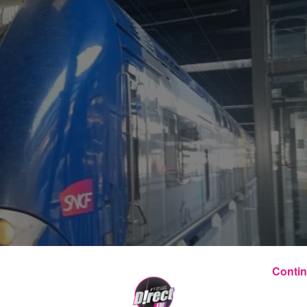
Contin