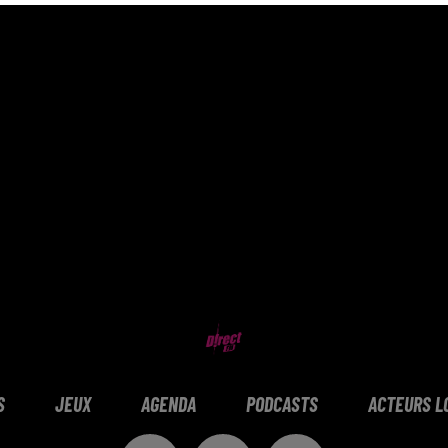
S
JEUX
AGENDA
PODCASTS
ACTEURS L