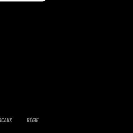
OCAUX
RÉGIE