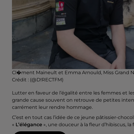
Cl�ment Maineult et Emma Arnould, Miss Grand N
Crédit :
(@D!RECTFM)
Lutter en faveur de l’égalité entre les femmes et l
grande cause souvent on retrouve de petites inten
carrément leur rendre hommage.
C’est en tout cas l’idée de ce jeune pâtissier-choco
«
L’élégance
», une douceur à la fleur d’hibiscus, la