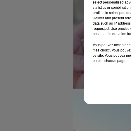
select personalised ad
statistics or combinatio
profiles to select person
Deliver and present adv
data such as IP address 
requested; Use precise g
based on information tra
Vous pouvez accepter en 
mes choix". Vous pouvez
ce site. Vous pouvez met
bas de chaque page.