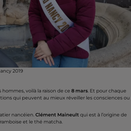
ancy 2019
es hommes, voilà la raison de ce
8 mars
. Et pour chaque
tions qui peuvent au mieux réveiller les consciences ou
latier nancéien.
Clément Maineult
qui est à l’origine de
 framboise et le thé matcha.