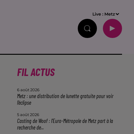
Live :
Metz
FIL ACTUS
6 août 2026
Metz : une distribution de lunette gratuite pour voir
l’éclipse
5 août 2026
Casting de Woof : l'Euro-Métropole de Metz part à la
recherche de...