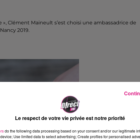
e », Clément Maineult s’est choisi une ambassadrice de
 Nancy 2019.
Contin
Le respect de votre vie privée est notre priorité
ers
do the following data processing based on your consent and/or our legitimate int
device; Use limited data to select advertising; Create profiles for personalised adver