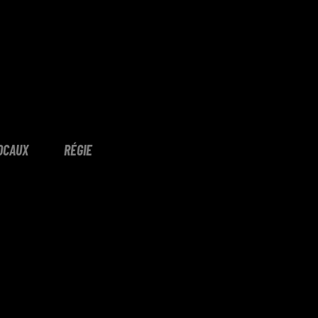
OCAUX
RÉGIE