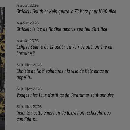
4 août 2026
Officiel : Gauthier Hein quitte le FC Metz pour l'OGC Nice
4 août 2026
Officiel : le lac de Madine reporte son feu d’artifice
4 août 2026
Eclipse Solaire du 12 août : où voir ce phénomène en
Lorraine ?
31 juillet 2026
Chalets de Noël solidaires : la ville de Metz lance un
appel à...
31 juillet 2026
Vosges : les feux d’artifice de Gérardmer sont annulés
31 juillet 2026
Insolite : cette émission de télévision recherche des
candidats...