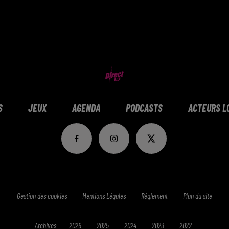
S
JEUX
AGENDA
PODCASTS
ACTEURS L
Gestion des cookies
Mentions Légales
Réglement
Plan du site
Archives
2026
2025
2024
2023
2022