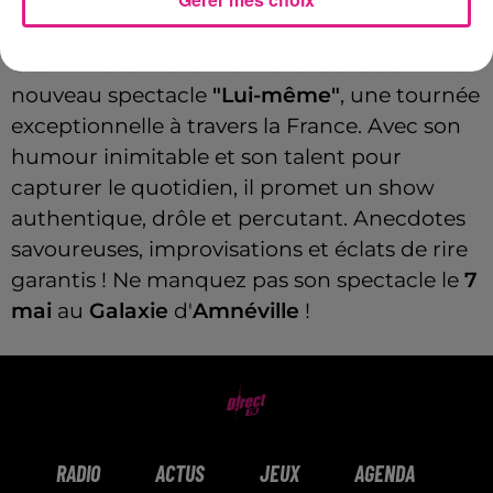
Gad Elmaleh
revient sur scène avec son tout
nouveau spectacle
"Lui-même"
, une tournée
exceptionnelle à travers la France. Avec son
humour inimitable et son talent pour
capturer le quotidien, il promet un show
authentique, drôle et percutant. Anecdotes
savoureuses, improvisations et éclats de rire
garantis ! Ne manquez pas son spectacle le
7
mai
au
Galaxie
d'
Amnéville
!
RADIO
ACTUS
JEUX
AGENDA