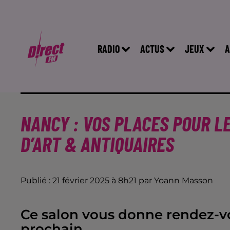
RADIO
ACTUS
JEUX
A
NANCY : VOS PLACES POUR LE
D’ART & ANTIQUAIRES
Publié : 21 février 2025 à 8h21 par Yoann Masson
Ce salon vous donne rendez-vo
prochain.