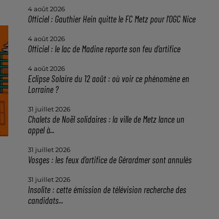
4 août 2026
Officiel : Gauthier Hein quitte le FC Metz pour l'OGC Nice
4 août 2026
Officiel : le lac de Madine reporte son feu d’artifice
4 août 2026
Eclipse Solaire du 12 août : où voir ce phénomène en
Lorraine ?
31 juillet 2026
Chalets de Noël solidaires : la ville de Metz lance un
appel à...
31 juillet 2026
Vosges : les feux d’artifice de Gérardmer sont annulés
31 juillet 2026
Insolite : cette émission de télévision recherche des
candidats...