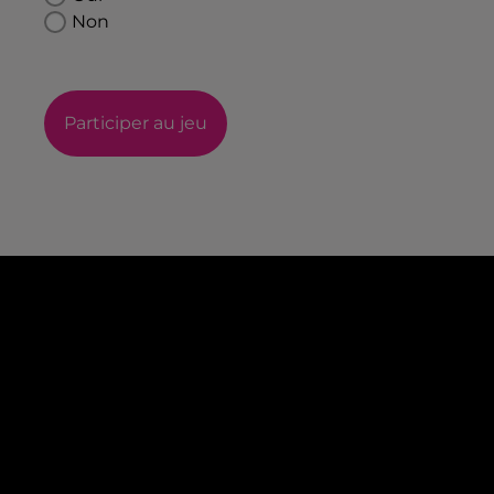
Non
Participer au jeu