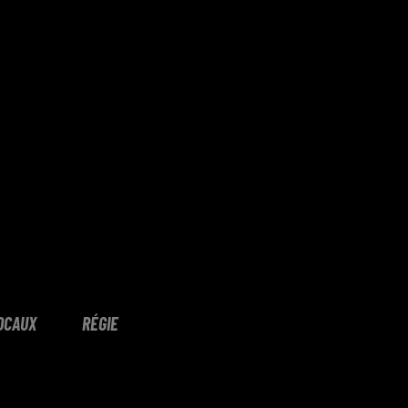
OCAUX
RÉGIE