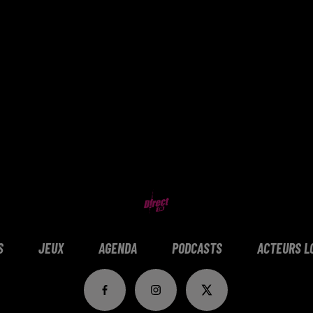
S
JEUX
AGENDA
PODCASTS
ACTEURS L