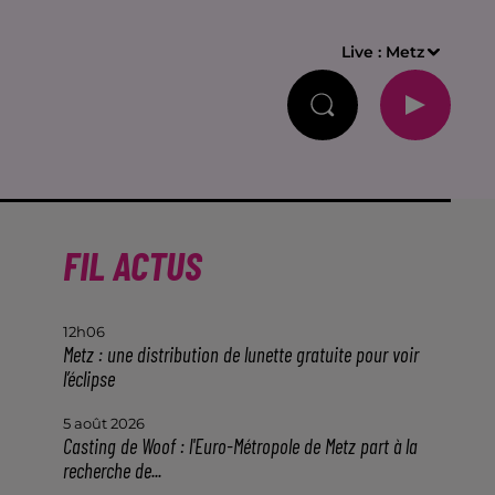
Live :
Metz
FIL ACTUS
12h06
Metz : une distribution de lunette gratuite pour voir
l’éclipse
5 août 2026
Casting de Woof : l'Euro-Métropole de Metz part à la
recherche de...