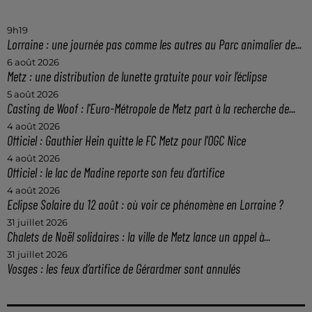
9h19
Lorraine : une journée pas comme les autres au Parc animalier de...
6 août 2026
Metz : une distribution de lunette gratuite pour voir l’éclipse
5 août 2026
Casting de Woof : l'Euro-Métropole de Metz part à la recherche de...
4 août 2026
Officiel : Gauthier Hein quitte le FC Metz pour l'OGC Nice
4 août 2026
Officiel : le lac de Madine reporte son feu d’artifice
4 août 2026
Eclipse Solaire du 12 août : où voir ce phénomène en Lorraine ?
31 juillet 2026
Chalets de Noël solidaires : la ville de Metz lance un appel à...
31 juillet 2026
Vosges : les feux d’artifice de Gérardmer sont annulés