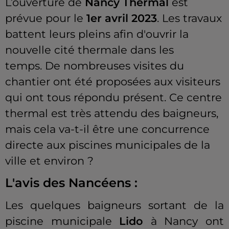
L’ouverture de
Nancy Thermal
est
prévue pour le
1er avril 2023
.
Les travaux
battent leurs pleins afin d'ouvrir la
nouvelle cité thermale dans les
temps.
De nombreuses visites du
chantier ont été proposées aux visiteurs
qui ont tous répondu présent.
Ce centre
thermal est très attendu des baigneurs,
mais
cela
va-t-il être une concurrence
directe aux piscines municipales de la
ville et environ ?
L'avis des Nancéens :
Les quelques baigneurs sortant de la
piscine municipale
Lido
à Nancy ont