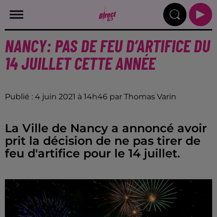
NANCY: PAS DE FEU D’ARTIFICE DU
14 JUILLET CETTE ANNÉE
Publié : 4 juin 2021 à 14h46 par Thomas Varin
La Ville de Nancy a annoncé avoir
prit la décision de ne pas tirer de
feu d'artifice pour le 14 juillet.