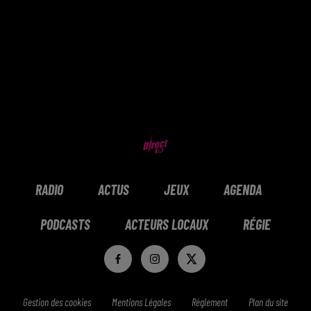
RADIO
ACTUS
JEUX
AGENDA
PODCASTS
ACTEURS LOCAUX
RÉGIE
Gestion des cookies
Mentions Légales
Réglement
Plan du site