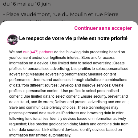
du 16 mai au 10 juin
- Place Vaudémont, rue du Moulin et rue Pierre
Gringoire, du 23 mai au 25 mai
Continuer sans accepter
- rue Saint-Michel, du 30 mai au 7 juin
Le respect de votre vie privée est notre priorité
- rue Mgr Trouillet, du 30 mai au 7 juin
We and
our (447) partners
do the following data processing based on
your consent and/or our legitimate interest: Store and/or access
information on a device; Use limited data to select advertising; Create
Des
interdictions de circulation
dans les rues
profiles for personalised advertising; Use profiles to select personalised
concernées sont prévues à certaines dates. Les
advertising; Measure advertising performance; Measure content
informations sont disponibles
sur le site de la ville de
performance; Understand audiences through statistics or combinations
of data from different sources; Develop and improve services; Create
Nancy
.
profiles to personalise content; Use profiles to select personalised
content; Use limited data to select content; Ensure security, prevent and
detect fraud, and fix errors; Deliver and present advertising and content;
Save and communicate privacy choices. These technologies may
process personal data such as IP address and browsing data to offer
following functionalities: Identify devices based on information actively
requested; Use precise geolocation data; Match and combine data from
other data sources; Link different devices; Identify devices based on
information transmitted automatically.