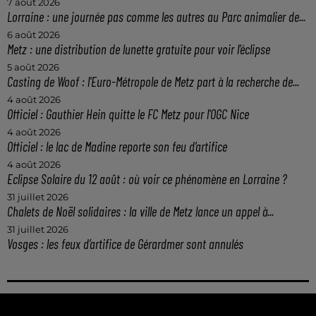
7 août 2026
Lorraine : une journée pas comme les autres au Parc animalier de...
6 août 2026
Metz : une distribution de lunette gratuite pour voir l’éclipse
5 août 2026
Casting de Woof : l'Euro-Métropole de Metz part à la recherche de...
4 août 2026
Officiel : Gauthier Hein quitte le FC Metz pour l'OGC Nice
4 août 2026
Officiel : le lac de Madine reporte son feu d’artifice
4 août 2026
Eclipse Solaire du 12 août : où voir ce phénomène en Lorraine ?
31 juillet 2026
Chalets de Noël solidaires : la ville de Metz lance un appel à...
31 juillet 2026
Vosges : les feux d’artifice de Gérardmer sont annulés