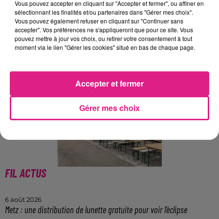
site :
www.bliiidafestival.fr
Vous pouvez accepter en cliquant sur "Accepter et fermer", ou affiner en
sélectionnant les finalités et/ou partenaires dans "Gérer mes choix".
Vous pouvez également refuser en cliquant sur "Continuer sans
accepter". Vos préférences ne s'appliqueront que pour ce site. Vous
Elisabeth Lequeux, chargée d'administration
pouvez mettre à jour vos choix, ou retirer votre consentement à tout
moment via le lien "Gérer les cookies" situé en bas de chaque page.
Accepter et fermer
Gérer mes choix
FIL ACTUS
6 août 2026
Metz : une distribution de lunette gratuite pour voir l’éclipse