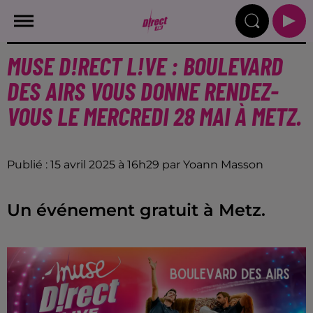
MUSE D!RECT L!VE : BOULEVARD
DES AIRS VOUS DONNE RENDEZ-
VOUS LE MERCREDI 28 MAI À METZ.
Publié : 15 avril 2025 à 16h29 par Yoann Masson
Un événement gratuit à Metz.