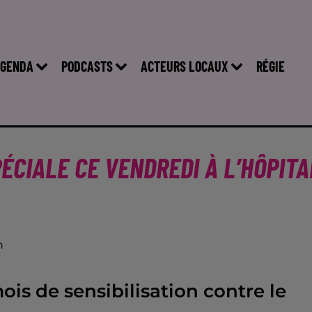
GENDA
PODCASTS
ACTEURS LOCAUX
RÉGIE
ÉCIALE CE VENDREDI À L’HÔPITA
n
is de sensibilisation contre le