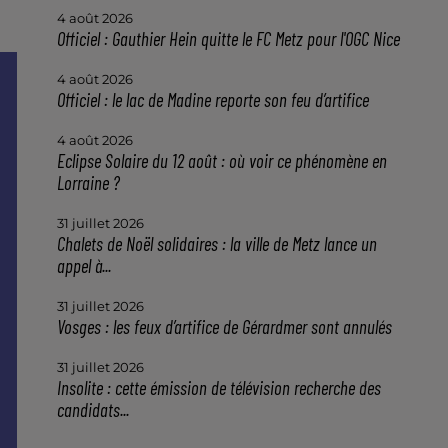
4 août 2026
Officiel : Gauthier Hein quitte le FC Metz pour l'OGC Nice
4 août 2026
Officiel : le lac de Madine reporte son feu d’artifice
4 août 2026
Eclipse Solaire du 12 août : où voir ce phénomène en
Lorraine ?
31 juillet 2026
Chalets de Noël solidaires : la ville de Metz lance un
appel à...
31 juillet 2026
Vosges : les feux d’artifice de Gérardmer sont annulés
31 juillet 2026
Insolite : cette émission de télévision recherche des
candidats...