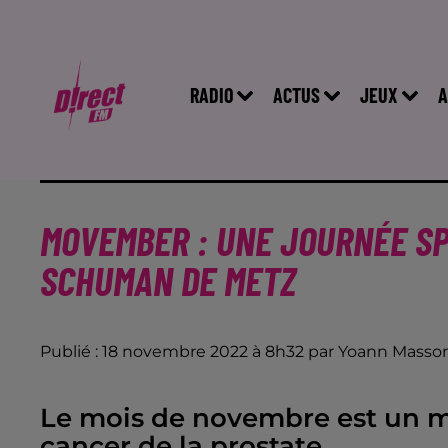
RADIO
ACTUS
JEUX
A
MOVEMBER : UNE JOURNÉE SP
SCHUMAN DE METZ
Publié : 18 novembre 2022 à 8h32 par Yoann Masso
Le mois de novembre est un mo
cancer de la prostate.