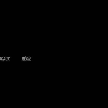
OCAUX
RÉGIE