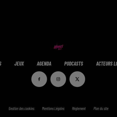
S
JEUX
AGENDA
PODCASTS
ACTEURS L
Gestion des cookies
Mentions Légales
Réglement
Plan du site