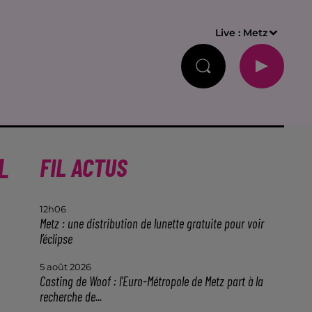
Live :
Metz
L
FIL ACTUS
12h06
Metz : une distribution de lunette gratuite pour voir
l’éclipse
5 août 2026
Casting de Woof : l'Euro-Métropole de Metz part à la
recherche de...