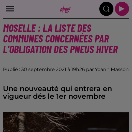
MOSELLE : LA LISTE DES
COMMUNES CONCERNÉES PAR
L'OBLIGATION DES PNEUS HIVER
Publié : 30 septembre 2021 à 19h26 par Yoann Masson
Une nouveauté qui entrera en
vigueur dés le 1er novembre