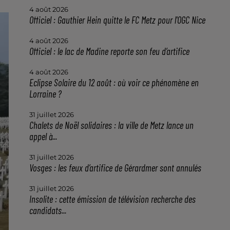
4 août 2026
Officiel : Gauthier Hein quitte le FC Metz pour l'OGC Nice
4 août 2026
Officiel : le lac de Madine reporte son feu d’artifice
4 août 2026
Eclipse Solaire du 12 août : où voir ce phénomène en
Lorraine ?
31 juillet 2026
Chalets de Noël solidaires : la ville de Metz lance un
appel à...
31 juillet 2026
Vosges : les feux d’artifice de Gérardmer sont annulés
31 juillet 2026
Insolite : cette émission de télévision recherche des
candidats...