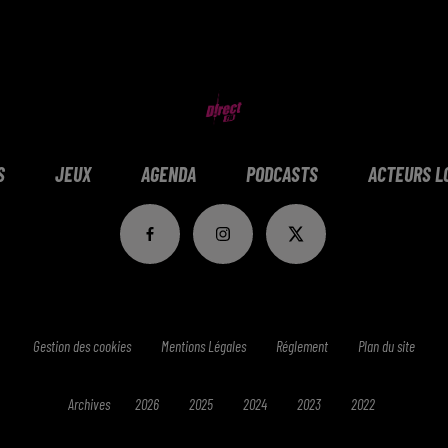
S
JEUX
AGENDA
PODCASTS
ACTEURS L
Gestion des cookies
Mentions Légales
Réglement
Plan du site
Archives
2026
2025
2024
2023
2022