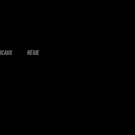
OCAUX
RÉGIE