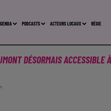
GENDA
PODCASTS
ACTEURS LOCAUX
RÉGIE
AUMONT DÉSORMAIS ACCESSIBLE 
n