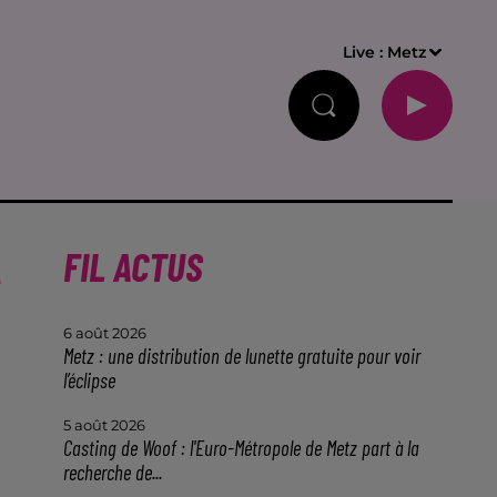
Live :
Metz
À
FIL ACTUS
6 août 2026
Metz : une distribution de lunette gratuite pour voir
l’éclipse
5 août 2026
Casting de Woof : l'Euro-Métropole de Metz part à la
recherche de...