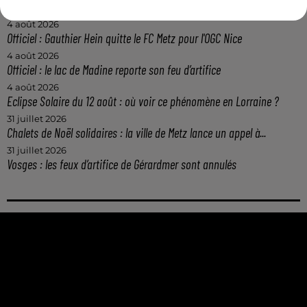
Casting de Woof : l'Euro-Métropole de Metz part à la recherche de...
4 août 2026
Officiel : Gauthier Hein quitte le FC Metz pour l'OGC Nice
4 août 2026
Officiel : le lac de Madine reporte son feu d’artifice
4 août 2026
Eclipse Solaire du 12 août : où voir ce phénomène en Lorraine ?
31 juillet 2026
Chalets de Noël solidaires : la ville de Metz lance un appel à...
31 juillet 2026
Vosges : les feux d’artifice de Gérardmer sont annulés