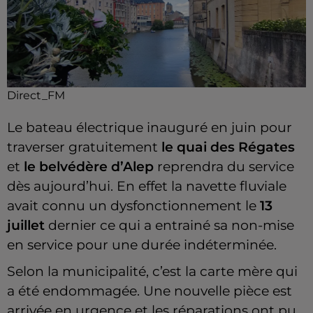
Direct_FM
Le bateau électrique inauguré en juin pour
traverser gratuitement
le quai des Régates
et
le belvédère d’Alep
reprendra du service
dès aujourd’hui. En effet la navette fluviale
avait connu un dysfonctionnement le
13
juillet
dernier ce qui a entrainé sa non-mise
en service pour une durée indéterminée.
Selon la municipalité, c’est la carte mère qui
a été endommagée. Une nouvelle pièce est
arrivée en urgence et les réparations ont pu