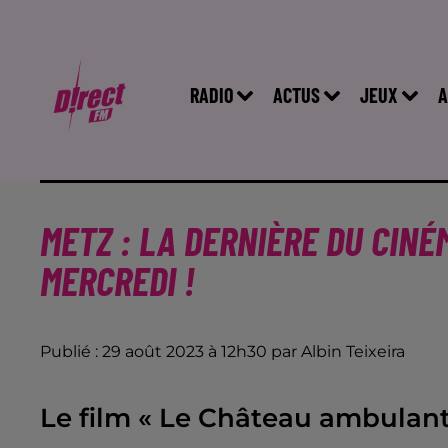
RADIO
ACTUS
JEUX
A
METZ : LA DERNIÈRE DU CINÉM
MERCREDI !
Publié : 29 août 2023 à 12h30 par Albin Teixeira
Le film « Le Château ambulant »