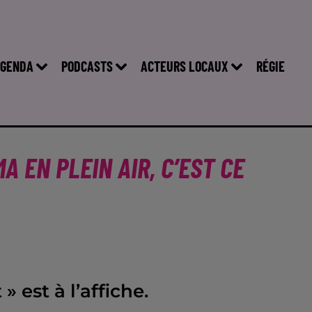
GENDA
PODCASTS
ACTEURS LOCAUX
RÉGIE
A EN PLEIN AIR, C’EST CE
 est à l’affiche.