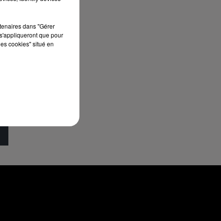
rtenaires dans "Gérer
s'appliqueront que pour
les cookies" situé en