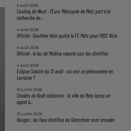
5 août 2026
Casting de Woof : l'Euro-Métropole de Metz part à la
recherche de...
4 août 2026
Officiel : Gauthier Hein quitte le FC Metz pour l'OGC Nice
4 août 2026
Officiel : le lac de Madine reporte son feu d’artifice
4 août 2026
Eclipse Solaire du 12 août : où voir ce phénomène en
Lorraine ?
31 juillet 2026
Chalets de Noël solidaires : la ville de Metz lance un
appel à...
31 juillet 2026
Vosges : les feux d’artifice de Gérardmer sont annulés