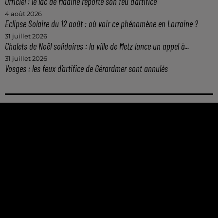
Officiel : le lac de Madine reporte son feu d’artifice
4 août 2026
Eclipse Solaire du 12 août : où voir ce phénomène en Lorraine ?
31 juillet 2026
Chalets de Noël solidaires : la ville de Metz lance un appel à...
31 juillet 2026
Vosges : les feux d’artifice de Gérardmer sont annulés