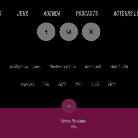
S
JEUX
AGENDA
PODCASTS
ACTEURS L
Gestion des cookies
Mentions Légales
Réglement
Plan du site
Archives
2026
2025
2024
2023
2022
Soiree Mondaine
ORIA