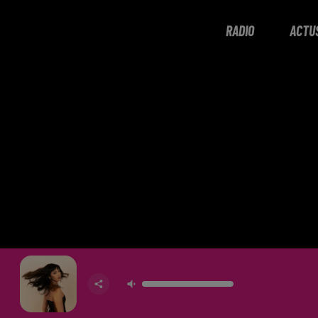
RADIO
ACTU