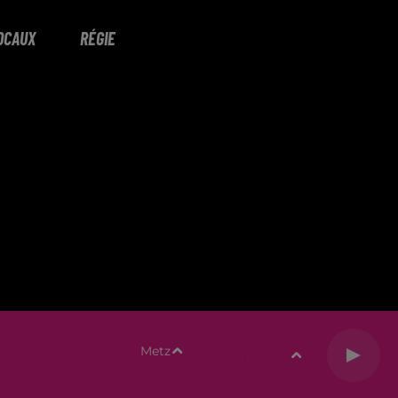
OCAUX
RÉGIE
Metz