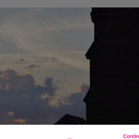
Contin