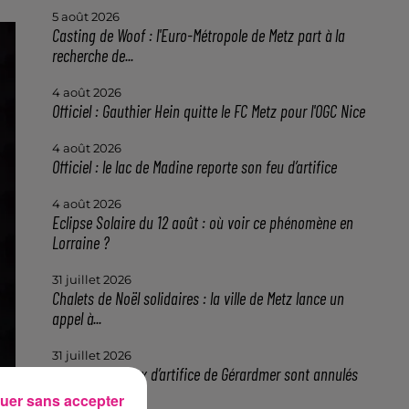
5 août 2026
Casting de Woof : l'Euro-Métropole de Metz part à la
recherche de...
4 août 2026
Officiel : Gauthier Hein quitte le FC Metz pour l'OGC Nice
4 août 2026
Officiel : le lac de Madine reporte son feu d’artifice
4 août 2026
Eclipse Solaire du 12 août : où voir ce phénomène en
Lorraine ?
31 juillet 2026
Chalets de Noël solidaires : la ville de Metz lance un
appel à...
31 juillet 2026
Vosges : les feux d’artifice de Gérardmer sont annulés
uer sans accepter