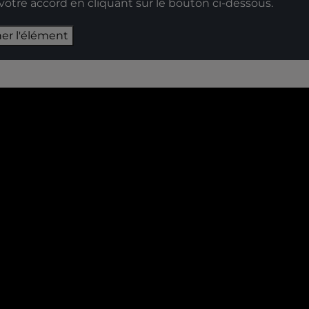
 votre accord en cliquant sur le bouton ci-dessous.
her l'élément