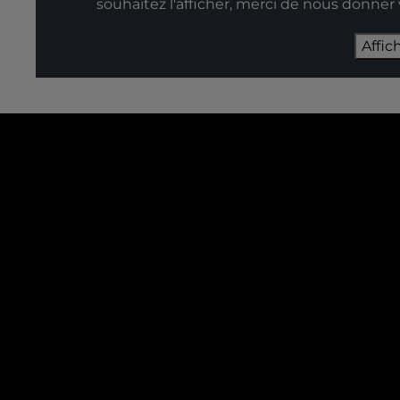
souhaitez l'afficher, merci de nous donner
Affic