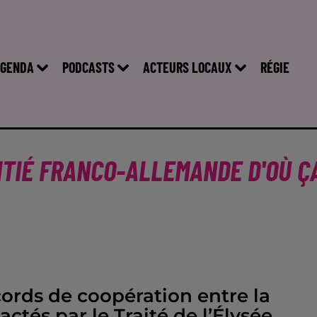
GENDA
PODCASTS
ACTEURS LOCAUX
RÉGIE
ITIÉ FRANCO-ALLEMANDE D'OÙ Ç
ords de coopération entre la
ctés par le Traité de l’Élysée.