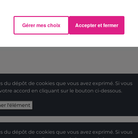
Gérer mes choix
Accepter et fermer
 du dépôt de cookies que vous avez exprimé. Si vous
 votre accord en cliquant sur le bouton ci-dessous.
her l'élément
 du dépôt de cookies que vous avez exprimé. Si vous