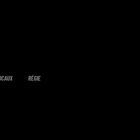
OCAUX
RÉGIE