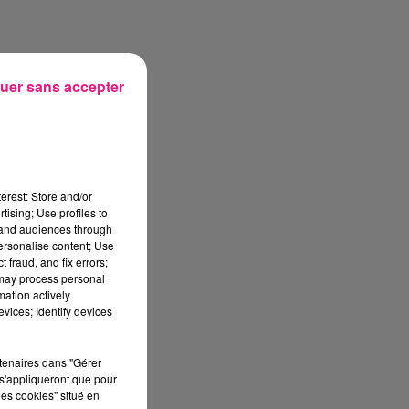
uer sans accepter
ce
erest: Store and/or
tising; Use profiles to
tz
tand audiences through
 «
personalise content; Use
 fraud, and fix errors;
 /
 may process personal
mation actively
 à
vices; Identify devices
e
 à
rtenaires dans "Gérer
s'appliqueront que pour
la
les cookies" situé en