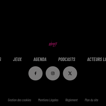
S
JEUX
AGENDA
PODCASTS
ACTEURS L
Gestion des cookies
Mentions Légales
Réglement
Plan du site