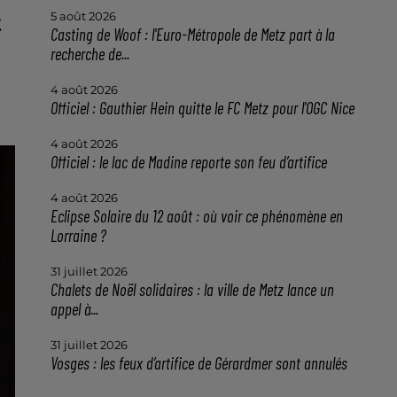
t
5 août 2026
Casting de Woof : l'Euro-Métropole de Metz part à la
recherche de...
4 août 2026
Officiel : Gauthier Hein quitte le FC Metz pour l'OGC Nice
4 août 2026
Officiel : le lac de Madine reporte son feu d’artifice
4 août 2026
Eclipse Solaire du 12 août : où voir ce phénomène en
Lorraine ?
31 juillet 2026
Chalets de Noël solidaires : la ville de Metz lance un
appel à...
31 juillet 2026
Vosges : les feux d’artifice de Gérardmer sont annulés