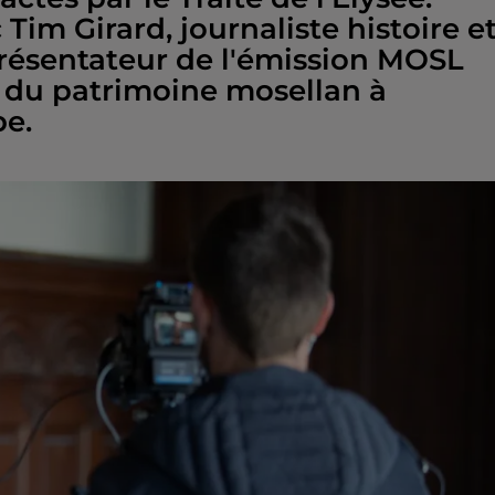
Tim Girard, journaliste histoire e
résentateur de l'émission MOSL
n du patrimoine mosellan à
be.