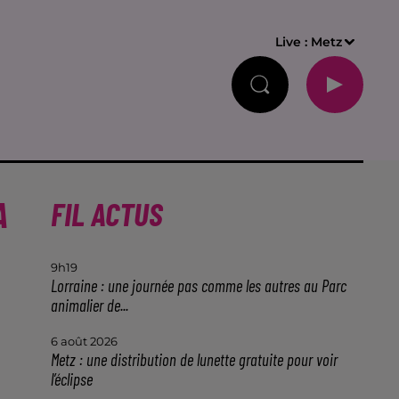
Live :
Metz
A
FIL ACTUS
9h19
Lorraine : une journée pas comme les autres au Parc
animalier de...
6 août 2026
Metz : une distribution de lunette gratuite pour voir
l’éclipse