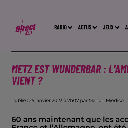
RADIO
ACTUS
JEUX
A
METZ EST WUNDERBAR : L'AM
VIENT ?
Publié : 25 janvier 2023 à 7h07 par Manon Miedico
60 ans maintenant que les acc
France et l’Allemagne, ont été a