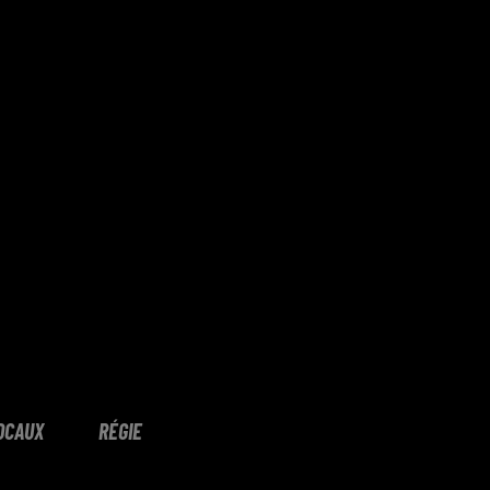
OCAUX
RÉGIE