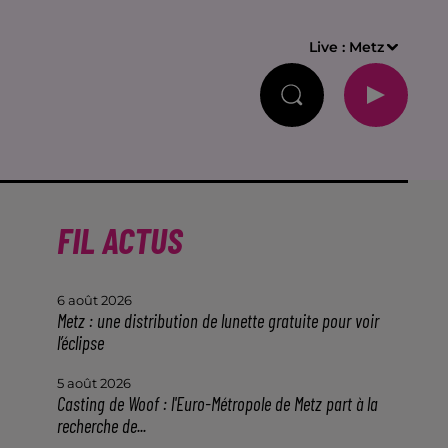
Live :
Metz
FIL ACTUS
6 août 2026
Metz : une distribution de lunette gratuite pour voir
l’éclipse
5 août 2026
Casting de Woof : l'Euro-Métropole de Metz part à la
recherche de...