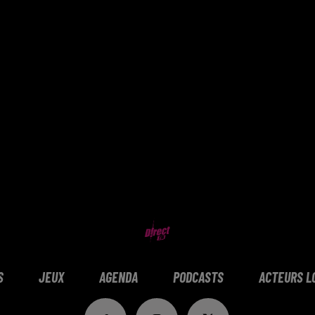
S
JEUX
AGENDA
PODCASTS
ACTEURS L