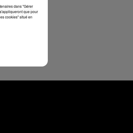
rtenaires dans "Gérer
s'appliqueront que pour
les cookies" situé en