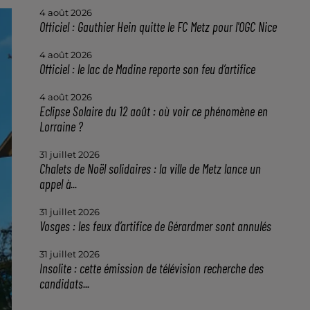
4 août 2026
Officiel : Gauthier Hein quitte le FC Metz pour l'OGC Nice
4 août 2026
Officiel : le lac de Madine reporte son feu d’artifice
4 août 2026
Eclipse Solaire du 12 août : où voir ce phénomène en
Lorraine ?
31 juillet 2026
Chalets de Noël solidaires : la ville de Metz lance un
appel à...
31 juillet 2026
Vosges : les feux d’artifice de Gérardmer sont annulés
31 juillet 2026
Insolite : cette émission de télévision recherche des
candidats...