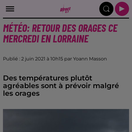
MÉTÉO: RETOUR DES ORAGES CE
MERCREDI EN LORRAINE
Publié : 2 juin 2021 à 10h15 par Yoann Masson
Des températures plutôt
agréables sont à prévoir malgré
les orages