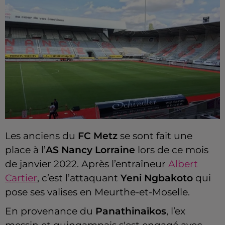
Les anciens du
FC Metz
se sont fait une
place à l’
AS Nancy Lorraine
lors de ce mois
de janvier 2022. Après l’entraîneur
Albert
Cartier
, c’est l’attaquant
Yeni Ngbakoto
qui
pose ses valises en Meurthe-et-Moselle.
En provenance du
Panathinaïkos
, l’ex