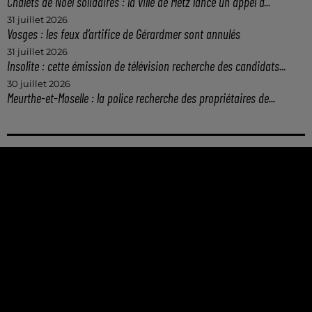
Chalets de Noël solidaires : la ville de Metz lance un appel à...
31 juillet 2026
Vosges : les feux d’artifice de Gérardmer sont annulés
31 juillet 2026
Insolite : cette émission de télévision recherche des candidats...
30 juillet 2026
Meurthe-et-Moselle : la police recherche des propriétaires de...