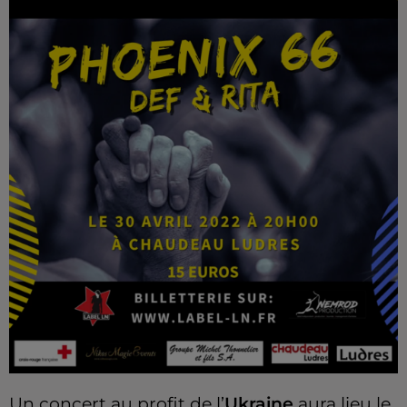
Un concert au profit de l’
Ukraine
aura lieu le