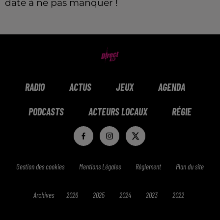
date à ne pas manquer !
RADIO
ACTUS
JEUX
AGENDA
PODCASTS
ACTEURS LOCAUX
RÉGIE
Gestion des cookies
Mentions Légales
Réglement
Plan du site
Archives
2026
2025
2024
2023
2022