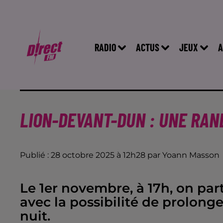
RADIO
ACTUS
JEUX
A
LION-DEVANT-DUN : UNE RA
Publié : 28 octobre 2025 à 12h28 par Yoann Masson
Le 1er novembre, à 17h, on pa
avec la possibilité de prolonge
nuit.