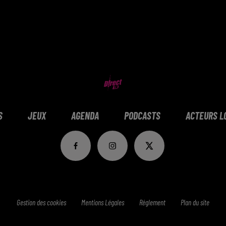
S
JEUX
AGENDA
PODCASTS
ACTEURS L
Gestion des cookies
Mentions Légales
Réglement
Plan du site