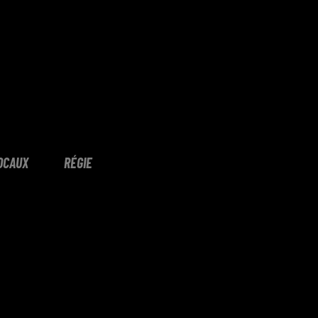
OCAUX
RÉGIE