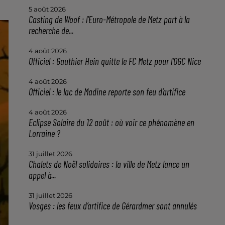
5 août 2026
Casting de Woof : l'Euro-Métropole de Metz part à la
recherche de...
4 août 2026
Officiel : Gauthier Hein quitte le FC Metz pour l'OGC Nice
4 août 2026
Officiel : le lac de Madine reporte son feu d’artifice
4 août 2026
Eclipse Solaire du 12 août : où voir ce phénomène en
Lorraine ?
31 juillet 2026
Chalets de Noël solidaires : la ville de Metz lance un
appel à...
31 juillet 2026
Vosges : les feux d’artifice de Gérardmer sont annulés