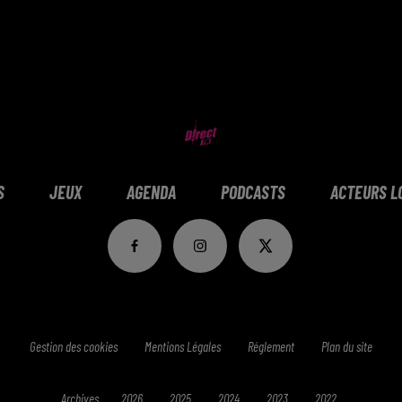
S
JEUX
AGENDA
PODCASTS
ACTEURS L
Gestion des cookies
Mentions Légales
Réglement
Plan du site
Archives
2026
2025
2024
2023
2022