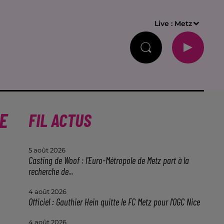
Live :
Metz
E
FIL ACTUS
5 août 2026
Casting de Woof : l'Euro-Métropole de Metz part à la
recherche de...
4 août 2026
Officiel : Gauthier Hein quitte le FC Metz pour l'OGC Nice
4 août 2026