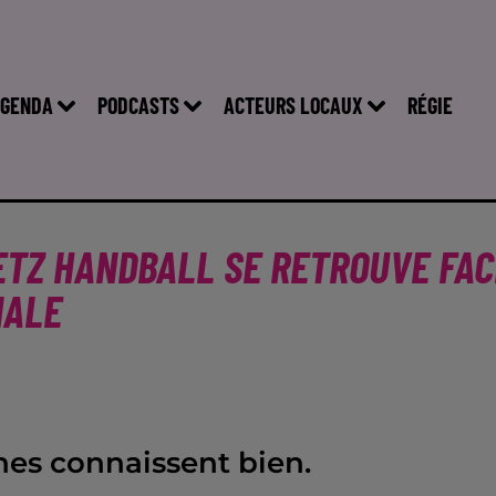
GENDA
PODCASTS
ACTEURS LOCAUX
RÉGIE
METZ HANDBALL SE RETROUVE FAC
NALE
nes connaissent bien.