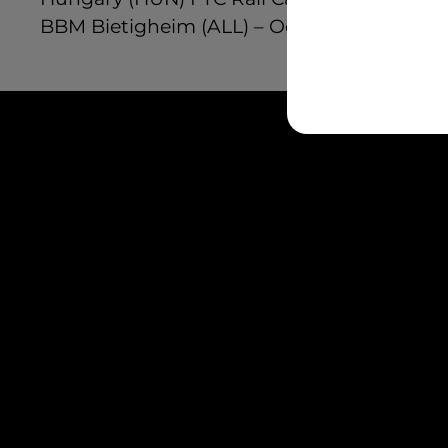
BBM Bietigheim (ALL) – Odense Handbold