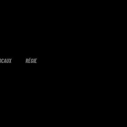
OCAUX
RÉGIE