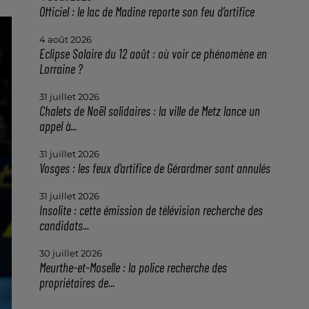
Officiel : le lac de Madine reporte son feu d’artifice
4 août 2026
Eclipse Solaire du 12 août : où voir ce phénomène en
Lorraine ?
31 juillet 2026
Chalets de Noël solidaires : la ville de Metz lance un
appel à...
31 juillet 2026
Vosges : les feux d’artifice de Gérardmer sont annulés
31 juillet 2026
Insolite : cette émission de télévision recherche des
candidats...
30 juillet 2026
Meurthe-et-Moselle : la police recherche des
propriétaires de...